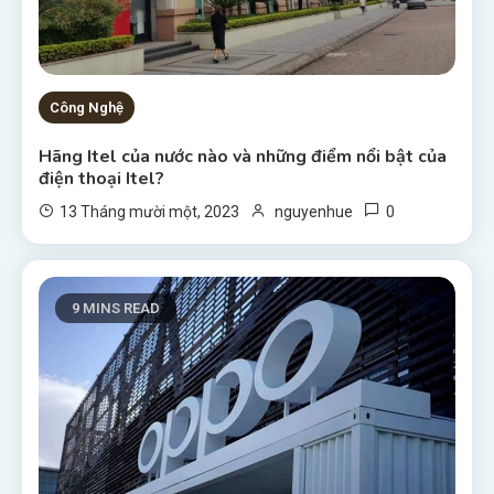
Công Nghệ
Hãng Itel của nước nào và những điểm nổi bật của
điện thoại Itel?
0
13 Tháng mười một, 2023
nguyenhue
9 MINS READ