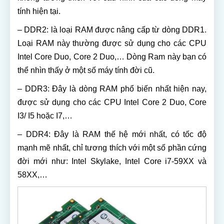
tính hiện tại.
– DDR2: là loại RAM được nâng cấp từ dòng DDR1.
Loại RAM này thường được sử dụng cho các CPU
Intel Core Duo, Core 2 Duo,… Dòng Ram này bạn có
thể nhìn thấy ở một số máy tính đời cũ.
– DDR3: Đây là dòng RAM phổ biến nhất hiện nay,
được sử dụng cho các CPU Intel Core 2 Duo, Core
I3/ I5 hoặc I7,…
– DDR4: Đây là RAM thế hệ mới nhất, có tốc độ
mạnh mẽ nhất, chỉ tương thích với một số phần cứng
đời mới như: Intel Skylake, Intel Core i7-59XX và
58XX,…