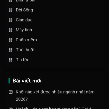
Đời Sống
Giáo dục
Máy tính
Phần mềm
Thủ thuật
Tin tức
Bài viết mới
Khối nào xét được nhiều ngành nhất năm
2026?