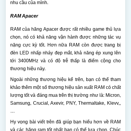
nhu cầu của mình.
RAM Apacer
RAM của hãng Apacer được rất nhiều game thủ lựa
chọn, nó có khả năng vận hành được những tác vụ
nặng cực kỳ tốt. Hơn nữa RAM còn được trang bị
đèn LED nhấp nháy đẹp mắt, khả năng ép xung lên
tới 3400MHz và có độ trễ thấp là điểm cộng cho
thương hiệu này.
Ngoài những thương hiệu kể trên, bạn có thể tham
khảo thêm một số thương hiệu sản xuất RAM có chất
lượng tốt và đáng mua trên thị trường như là: Micron,
Samsung, Crucial, Axevir, PNY, Thermaltake, Klevv,,
…
Hy vọng bài viết trên đã giúp bạn hiểu hơn về RAM
và các hãng ram tốt nhất bạn có thể lựa chọn. Chúc