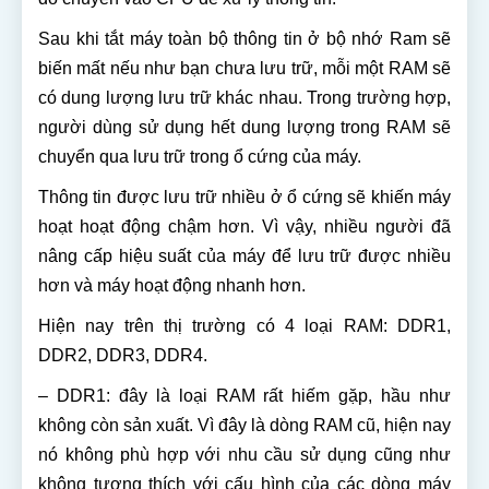
Sau khi tắt máy toàn bộ thông tin ở bộ nhớ Ram sẽ
biến mất nếu như bạn chưa lưu trữ, mỗi một RAM sẽ
có dung lượng lưu trữ khác nhau. Trong trường hợp,
người dùng sử dụng hết dung lượng trong RAM sẽ
chuyển qua lưu trữ trong ổ cứng của máy.
Thông tin được lưu trữ nhiều ở ổ cứng sẽ khiến máy
hoạt hoạt động chậm hơn. Vì vậy, nhiều người đã
nâng cấp hiệu suất của máy để lưu trữ được nhiều
hơn và máy hoạt động nhanh hơn.
Hiện nay trên thị trường có 4 loại RAM: DDR1,
DDR2, DDR3, DDR4.
– DDR1: đây là loại RAM rất hiếm gặp, hầu như
không còn sản xuất. Vì đây là dòng RAM cũ, hiện nay
nó không phù hợp với nhu cầu sử dụng cũng như
không tương thích với cấu hình của các dòng máy