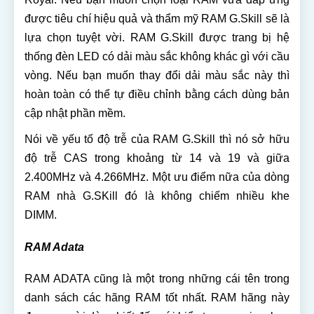
được tiêu chí hiệu quả và thẩm mỹ RAM G.Skill sẽ là
lựa chọn tuyệt vời. RAM G.Skill được trang bị hệ
thống đèn LED có dải màu sắc không khác gì với cầu
vòng. Nếu bạn muốn thay đổi dải màu sắc này thì
hoàn toàn có thể tự điều chỉnh bằng cách dùng bản
cập nhật phần mềm.
Nói về yếu tố độ trễ của RAM G.Skill thì nó sở hữu
độ trễ CAS trong khoảng từ 14 và 19 và giữa
2.400MHz và 4.266MHz. Một ưu điểm nữa của dòng
RAM nhà G.SKill đó là không chiếm nhiều khe
DIMM.
RAM Adata
RAM ADATA cũng là một trong những cái tên trong
danh sách các hãng RAM tốt nhất. RAM hãng này