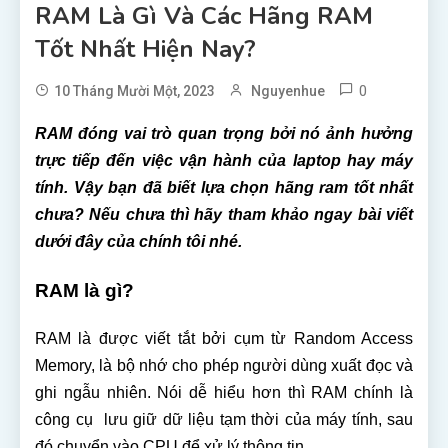
RAM Là Gì Và Các Hãng RAM
Tốt Nhất Hiện Nay?
0
10 Tháng Mười Một, 2023
Nguyenhue
RAM đóng vai trò quan trọng bởi nó ảnh hưởng
trực tiếp đến việc vận hành của laptop hay máy
tính. Vậy bạn đã biết lựa chọn hãng ram tốt nhất
chưa? Nếu chưa thì hãy tham khảo ngay bài viết
dưới đây của chính tôi nhé.
RAM là gì?
RAM là được viết tắt bởi cụm từ Random Access
Memory, là bộ nhớ cho phép người dùng xuất đọc và
ghi ngẫu nhiên. Nói dễ hiểu hơn thì RAM chính là
công cụ lưu giữ dữ liệu tạm thời của máy tính, sau
đó chuyển vào CPU để xử lý thông tin.