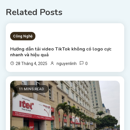
Related Posts
13 MINS READ
Công Nghệ
Hướng dẫn tải video TikTok không có logo cực
nhanh và hiệu quả
0
28 Tháng 4, 2025
nguyenlinh
11 MINS READ