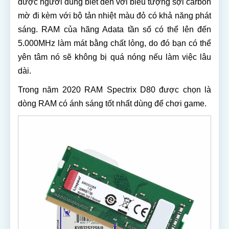
được người dùng biết đến với biểu tượng sợi carbon
mờ đi kèm với bộ tản nhiệt màu đỏ có khả năng phát
sáng. RAM của hãng Adata tần số có thể lên đến
5.000MHz làm mát bằng chất lỏng, do đó bạn có thể
yên tâm nó sẽ không bị quá nóng nếu làm việc lâu
dài.
Trong năm 2020 RAM Spectrix D80 được chọn là
dòng RAM có ánh sáng tốt nhất dùng để chơi game.