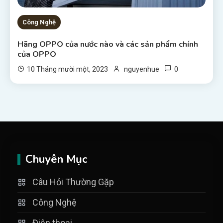
Công Nghệ
Hãng OPPO của nước nào và các sản phẩm chính
của OPPO
0
10 Tháng mười một, 2023
nguyenhue
Chuyên Mục
Câu Hỏi Thường Gặp
Công Nghệ
Điện thoại