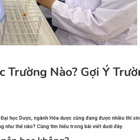
 Trường Nào? Gợi Ý Trườ
Đại học Dược, ngành Hóa dược cũng đang được nhiều thí si
g như thế nào? Cùng tìm hiểu trong bài viết dưới đây.