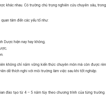
c khác nhau. Có trường chú trọng nghiên cứu chuyên sâu, trong k
ên quan tâm đến các yếu tố như:
nh Dược hiện nay hay không;
dược;
n.
viên không chỉ nắm vững kiến thức chuyên môn mà còn được rèn l
viên dễ thích nghi với môi trường làm việc sau khi tốt nghiệp.
ian đào tạo từ 4 – 5 năm tùy theo chương trình của từng trường.