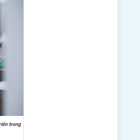
iển trong