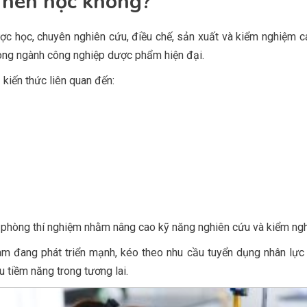
 nên học không?
ợc học, chuyên nghiên cứu, điều chế, sản xuất và kiểm nghiệm
trong ngành công nghiệp dược phẩm hiện đại.
kiến thức liên quan đến:
i phòng thí nghiệm nhằm nâng cao kỹ năng nghiên cứu và kiểm ngh
m đang phát triển mạnh, kéo theo nhu cầu tuyển dụng nhân lực 
 tiềm năng trong tương lai.