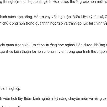
g thí nghiệm nên học phí ngành Hóa dược thường cao hơn một số 
ính sách học bổng; Hỗ trợ vay vốn học tập; Điều kiện ký túc xá; Ch
h chủ động hơn trong quá trình học tập và tránh áp lực tài chính về
u chí quan trọng khi lựa chọn trường học ngành Hóa dược. Những 
 điều kiện thuận lợi hơn cho sinh viên trong quá trình thực tập v
doanh nghiệp.
nh viên tích lũy thêm kinh nghiệm, kỹ năng chuyên môn và nâng ca