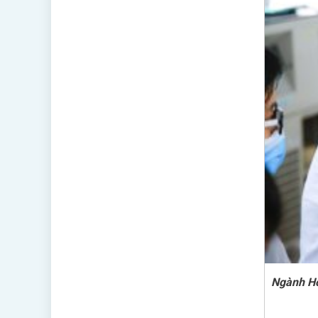
Ngành Hó