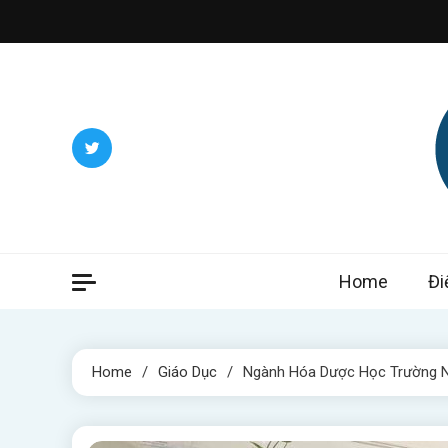
Skip
to
content
Itwee
Home
Đi
Home
Giáo Dục
Ngành Hóa Dược Học Trường Nà