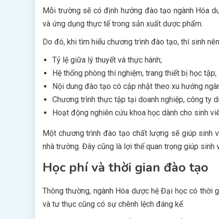
Mỗi trường sẽ có định hướng đào tạo ngành Hóa dượ
và ứng dụng thực tế trong sản xuất dược phẩm.
Do đó, khi tìm hiểu chương trình đào tạo, thí sinh n
Tỷ lệ giữa lý thuyết và thực hành;
Hệ thống phòng thí nghiệm, trang thiết bị học tập;
Nội dung đào tạo có cập nhật theo xu hướng ngà
Chương trình thực tập tại doanh nghiệp, công ty 
Hoạt động nghiên cứu khoa học dành cho sinh viê
Một chương trình đào tạo chất lượng sẽ giúp sinh 
nhà trường. Đây cũng là lợi thế quan trọng giúp sinh 
Học phí và thời gian đào tạo
Thông thường, ngành Hóa dược hệ Đại học có thời g
và tư thục cũng có sự chênh lệch đáng kể.