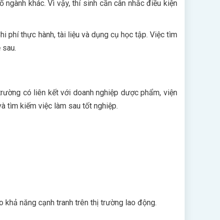
ngành khác. Vì vậy, thí sinh cần cân nhắc điều kiện
i phí thực hành, tài liệu và dụng cụ học tập. Việc tìm
 sau.
trường có liên kết với doanh nghiệp dược phẩm, viện
à tìm kiếm việc làm sau tốt nghiệp.
o khả năng cạnh tranh trên thị trường lao động.