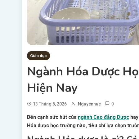
Giáo dục
Ngành Hóa Dược Học
Hiện Nay
0
13 Tháng 5, 2026
Nguyenhue
Bên cạnh sức hút của
ngành Cao đẳng Dược
hay 
Hóa dược học trường nào, tiêu chí lựa chọn trườn