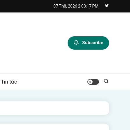
07 Th8, 2026
2:03:18 PM
Subscribe
Tin tức