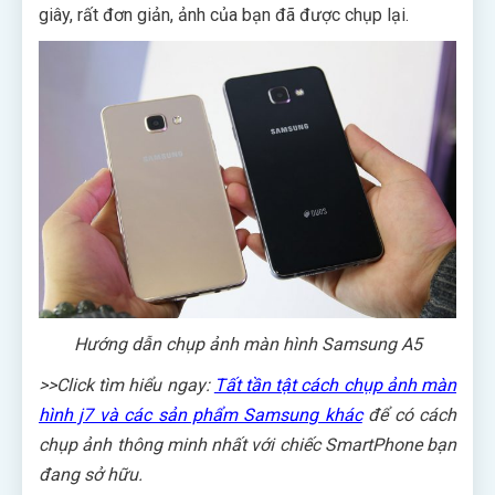
giây, rất đơn giản, ảnh của bạn đã được chụp lại.
Hướng dẫn chụp ảnh màn hình Samsung A5
>>Click tìm hiểu ngay:
Tất tần tật cách chụp ảnh màn
hình j7 và các sản phẩm Samsung khác
để có cách
chụp ảnh thông minh nhất với chiếc SmartPhone bạn
đang sở hữu.