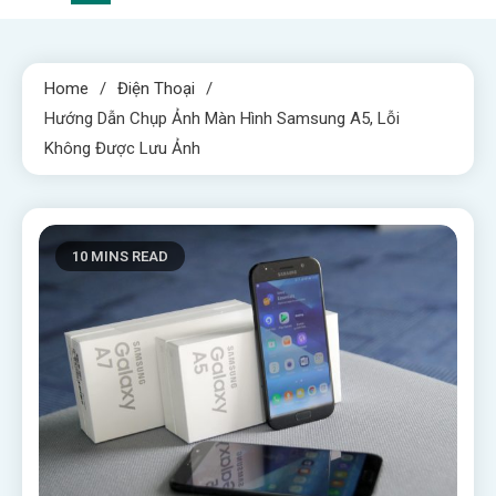
Home
Điện Thoại
Hướng Dẫn Chụp Ảnh Màn Hình Samsung A5, Lỗi
Không Được Lưu Ảnh
10 MINS READ