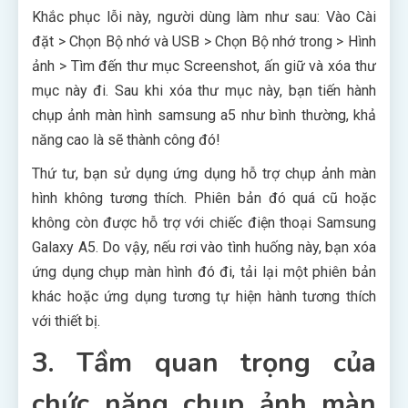
Khắc phục lỗi này, người dùng làm như sau: Vào Cài
đặt > Chọn Bộ nhớ và USB > Chọn Bộ nhớ trong > Hình
ảnh > Tìm đến thư mục Screenshot, ấn giữ và xóa thư
mục này đi. Sau khi xóa thư mục này, bạn tiến hành
chụp ảnh màn hình samsung a5 như bình thường, khả
năng cao là sẽ thành công đó!
Thứ tư, bạn sử dụng ứng dụng hỗ trợ chụp ảnh màn
hình không tương thích. Phiên bản đó quá cũ hoặc
không còn được hỗ trợ với chiếc điện thoại Samsung
Galaxy A5. Do vậy, nếu rơi vào tình huống này, bạn xóa
ứng dụng chụp màn hình đó đi, tải lại một phiên bản
khác hoặc ứng dụng tương tự hiện hành tương thích
với thiết bị.
3. Tầm quan trọng của
chức năng chụp ảnh màn