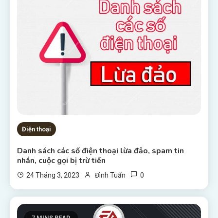
Điện thoại
Danh sách các số điện thoại lừa đảo, spam tin
nhắn, cuộc gọi bị trừ tiền
0
24 Tháng 3, 2023
Đình Tuấn
7 MINS READ