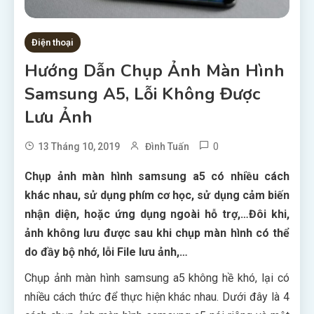
Điện thoại
Hướng Dẫn Chụp Ảnh Màn Hình
Samsung A5, Lỗi Không Được
Lưu Ảnh
0
13 Tháng 10, 2019
Đình Tuấn
Chụp ảnh màn hình samsung a5 có nhiều cách
khác nhau, sử dụng phím cơ học, sử dụng cảm biến
nhận diện, hoặc ứng dụng ngoài hỗ trợ,…Đôi khi,
ảnh không lưu được sau khi chụp màn hình có thể
do đầy bộ nhớ, lỗi File lưu ảnh,…
Chụp ảnh màn hình samsung a5 không hề khó, lại có
nhiều cách thức để thực hiện khác nhau. Dưới đây là 4