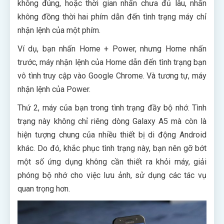
không đúng, hoặc thời gian nhấn chưa đủ lâu, nhấn
không đồng thời hai phím dẫn đến tình trạng máy chỉ
nhận lệnh của một phím.
Ví dụ, bạn nhấn Home + Power, nhưng Home nhấn
trước, máy nhận lệnh của Home dẫn đến tình trạng bạn
vô tình truy cập vào Google Chrome. Và tương tự, máy
nhận lệnh của Power.
Thứ 2, máy của bạn trong tình trạng đầy bộ nhớ. Tình
trạng này không chỉ riêng dòng Galaxy A5 mà còn là
hiện tượng chung của nhiều thiết bị di động Android
khác. Do đó, khắc phục tình trạng này, bạn nên gỡ bớt
một số ứng dụng không cần thiết ra khỏi máy, giải
phóng bộ nhớ cho việc lưu ảnh, sử dụng các tác vụ
quan trọng hơn.