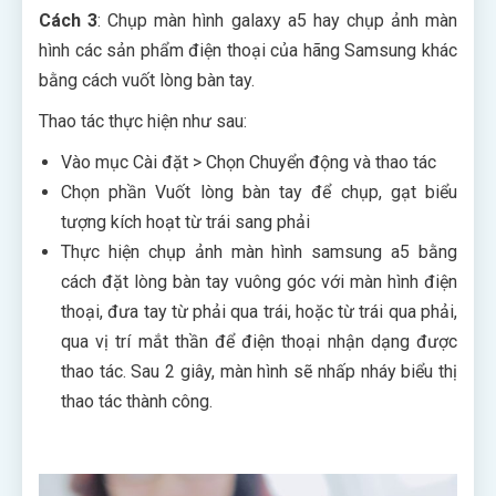
Cách 3
: Chụp màn hình galaxy a5 hay chụp ảnh màn
hình các sản phẩm điện thoại của hãng Samsung khác
bằng cách vuốt lòng bàn tay.
Thao tác thực hiện như sau:
Vào mục Cài đặt > Chọn Chuyển động và thao tác
Chọn phần Vuốt lòng bàn tay để chụp, gạt biểu
tượng kích hoạt từ trái sang phải
Thực hiện chụp ảnh màn hình samsung a5 bằng
cách đặt lòng bàn tay vuông góc với màn hình điện
thoại, đưa tay từ phải qua trái, hoặc từ trái qua phải,
qua vị trí mắt thần để điện thoại nhận dạng được
thao tác. Sau 2 giây, màn hình sẽ nhấp nháy biểu thị
thao tác thành công.