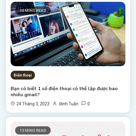
10 MINS READ
Điện thoại
Bạn có biết 1 số điện thoại có thể lập được bao
nhiêu gmail?
0
24 Tháng 3, 2023
Đình Tuấn
13 MINS READ