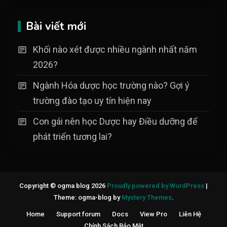
Bài viết mới
Khối nào xét được nhiều ngành nhất năm
2026?
Ngành Hóa dược học trường nào? Gợi ý
trường đào tạo uy tín hiện nay
Con gái nên học Dược hay Điều dưỡng để
phát triển tương lai?
Copyright © ogma blog 2026
Proudly powered by WordPress
|
Theme: ogma-blog by
Mystery Themes
.
Home
Support forum
Docs
View Pro
Liên Hệ
Chính Sách Bảo Mật