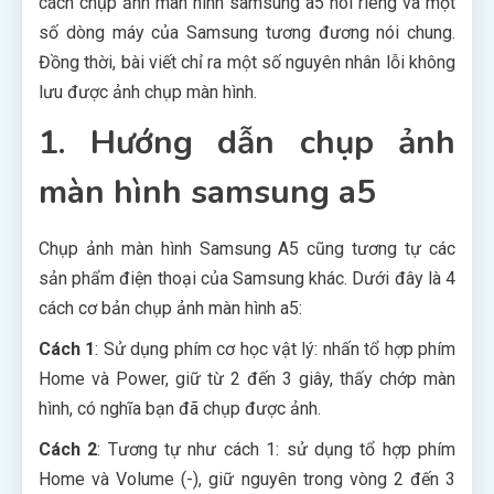
cách chụp ảnh màn hình samsung a5 nói riêng và một
số dòng máy của Samsung tương đương nói chung.
Đồng thời, bài viết chỉ ra một số nguyên nhân lỗi không
lưu được ảnh chụp màn hình.
1. Hướng dẫn chụp ảnh
màn hình samsung a5
Chụp ảnh màn hình Samsung A5 cũng tương tự các
sản phẩm điện thoại của Samsung khác. Dưới đây là 4
cách cơ bản chụp ảnh màn hình a5:
Cách 1
: Sử dụng phím cơ học vật lý: nhấn tổ hợp phím
Home và Power, giữ từ 2 đến 3 giây, thấy chớp màn
hình, có nghĩa bạn đã chụp được ảnh.
Cách 2
: Tương tự như cách 1: sử dụng tổ hợp phím
Home và Volume (-), giữ nguyên trong vòng 2 đến 3