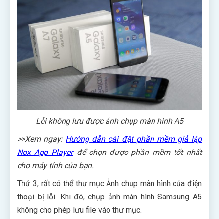
Lỗi không lưu được ảnh chụp màn hình A5
>>Xem ngay:
Hướng dẫn cài đặt phần mềm giả lập
Nox App Player
để chọn được phần mềm tốt nhất
cho máy tính của bạn.
Thứ 3, rất có thể thư mục Ảnh chụp màn hình của điện
thoại bị lỗi. Khi đó, chụp ảnh màn hình Samsung A5
không cho phép lưu file vào thư mục.