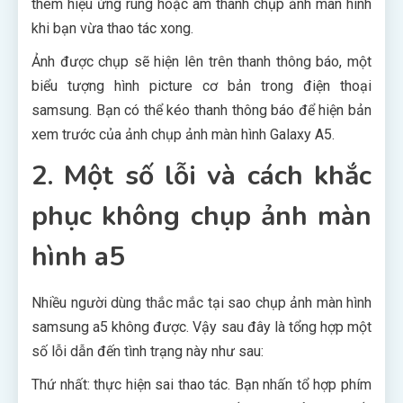
thêm hiệu ứng rung hoặc âm thanh chụp ảnh màn hình
khi bạn vừa thao tác xong.
Ảnh được chụp sẽ hiện lên trên thanh thông báo, một
biểu tượng hình picture cơ bản trong điện thoại
samsung. Bạn có thể kéo thanh thông báo để hiện bản
xem trước của ảnh chụp ảnh màn hình Galaxy A5.
2. Một số lỗi và cách khắc
phục không chụp ảnh màn
hình a5
Nhiều người dùng thắc mắc tại sao chụp ảnh màn hình
samsung a5 không được. Vậy sau đây là tổng hợp một
số lỗi dẫn đến tình trạng này như sau:
Thứ nhất: thực hiện sai thao tác. Bạn nhấn tổ hợp phím