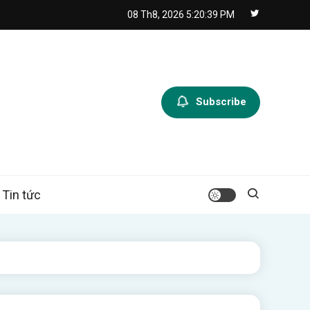
08 Th8, 2026
5:20:41 PM
Subscribe
Tin tức