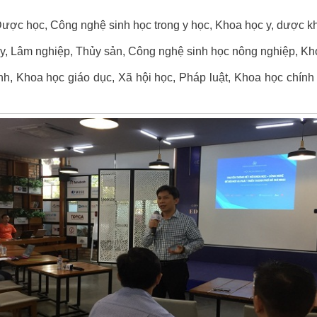
ược học, Công nghệ sinh học trong y học, Khoa học y, dược k
 y, Lâm nghiệp, Thủy sản, Công nghệ sinh học nông nghiệp, K
h, Khoa học giáo dục, Xã hội học, Pháp luật, Khoa học chính trị