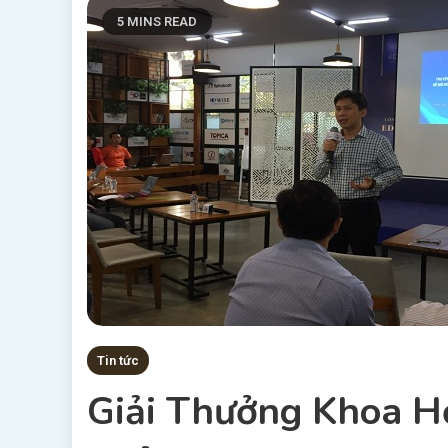
5 MINS READ
Tin tức
Giải Thưởng Khoa Họ