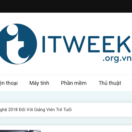
k – Công nghệ trong tầm tay
ện thoại
Máy tính
Phần mềm
Thủ thuật
hệ 2018 Đối Với Giảng Viên Trẻ Tuổi