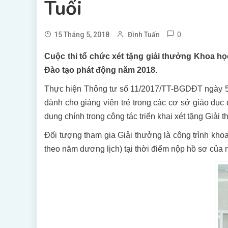
Tuổi
0
15 Tháng 5, 2018
Đình Tuấn
Cuộc thi tổ chức xét tặng giải thưởng Khoa họ
Đào tạo phát động năm 2018.
Thực hiện Thông tư số 11/2017/TT-BGDĐT ngày 5/
dành cho giảng viên trẻ trong các cơ sở giáo dục
dung chính trong công tác triển khai xét tặng Giả
Đối tượng tham gia Giải thưởng là công trình khoa
theo năm dương lịch) tại thời điểm nộp hồ sơ của 