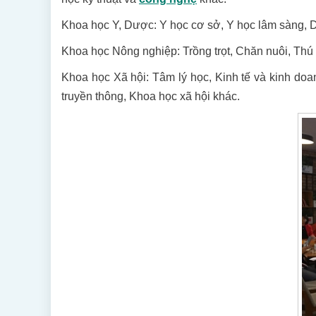
Khoa học Y, Dược: Y học cơ sở, Y học lâm sàng, D
Khoa học Nông nghiệp: Trồng trọt, Chăn nuôi, Thú
Khoa học Xã hội: Tâm lý học, Kinh tế và kinh doan
truyền thông, Khoa học xã hội khác.