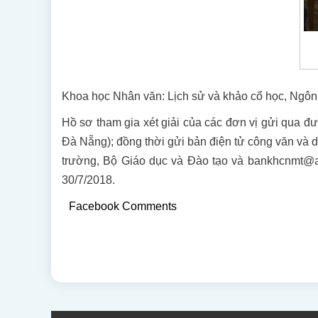
Khoa học Nhân văn: Lịch sử và khảo cổ học, Ngôn 
Hồ sơ tham gia xét giải của các đơn vị gửi qua 
Đà Nẵng); đồng thời gửi bản điện tử công văn và 
trường, Bộ Giáo dục và Đào tạo và bankhcnmt@a
30/7/2018.
Facebook Comments