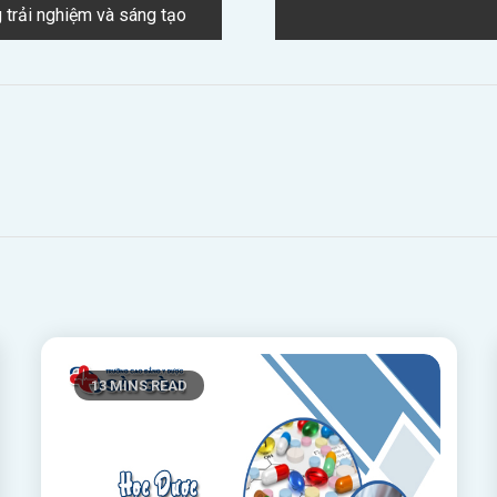
 trải nghiệm và sáng tạo
13 MINS READ