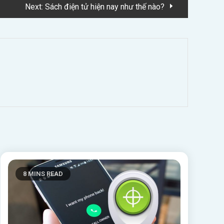
Next:
Sách điện tử hiện nay như thế nào?
8 MINS READ