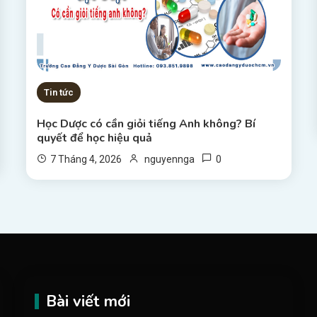
Tin tức
Học Dược có cần giỏi tiếng Anh không? Bí
quyết để học hiệu quả
0
7 Tháng 4, 2026
nguyennga
Bài viết mới