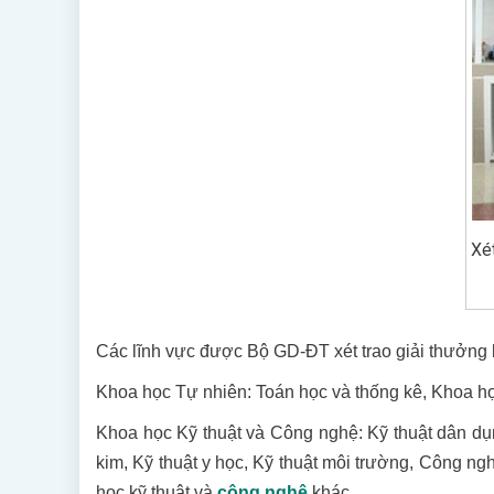
Xét
Các lĩnh vực được Bộ GD-ĐT xét trao giải thưởng 
Khoa học Tự nhiên: Toán học và thống kê, Khoa học 
Khoa học Kỹ thuật và Công nghệ: Kỹ thuật dân dụng,
kim, Kỹ thuật y học, Kỹ thuật môi trường, Công n
học kỹ thuật và
công nghệ
khác.