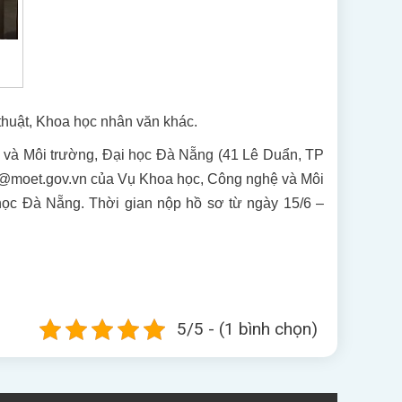
thuật, Khoa học nhân văn khác.
ệ và Môi trường, Đại học Đà Nẵng (41 Lê Duẩn, TP
cns@moet.gov.vn của Vụ Khoa học, Công nghệ và Môi
ọc Đà Nẵng. Thời gian nộp hồ sơ từ ngày 15/6 –
5/5 - (1 bình chọn)