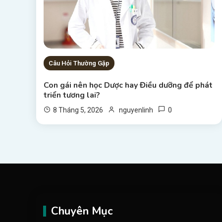
Câu Hỏi Thường Gặp
Con gái nên học Dược hay Điều dưỡng để phát
triển tương lai?
0
8 Tháng 5, 2026
nguyenlinh
Chuyên Mục