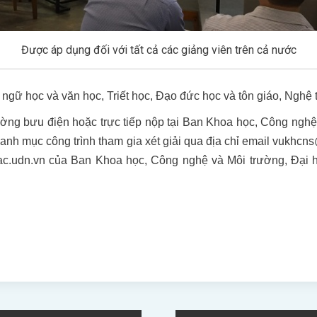
Được áp dụng đối với tất cả các giảng viên trên cả nước
ngữ học và văn học, Triết học, Đạo đức học và tôn giáo, Nghệ 
đường bưu điện hoặc trực tiếp nộp tại Ban Khoa học, Công ngh
danh mục công trình tham gia xét giải qua địa chỉ email vukh
c.udn.vn của Ban Khoa học, Công nghệ và Môi trường, Đại h