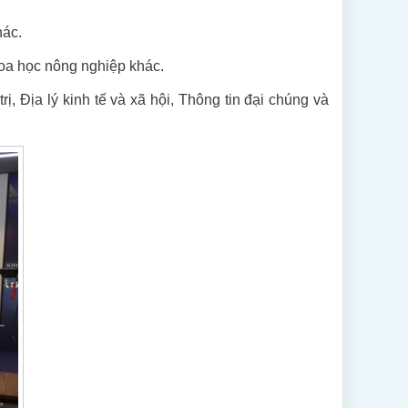
hác.
hoa học nông nghiệp khác.
, Địa lý kinh tế và xã hội, Thông tin đại chúng và