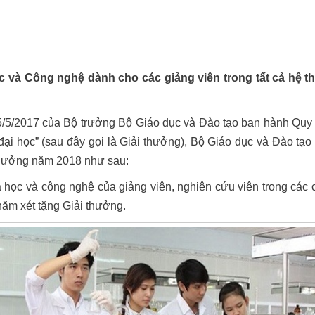
c và Công nghệ dành cho các giảng viên trong tất cả hệ 
5/2017 của Bộ trưởng Bộ Giáo dục và Đào tạo ban hành Quy 
 đại học” (sau đây gọi là Giải thưởng), Bộ Giáo dục và Đào tạ
i thưởng năm 2018 như sau:
 học và công nghệ của giảng viên, nghiên cứu viên trong các c
năm xét tặng Giải thưởng.