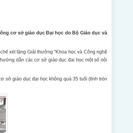
thống cơ sở giáo dục Đại học do Bộ Giáo dục và
chế xét tặng Giải thưởng “Khoa học và Công nghệ
o hướng dẫn các cơ sở giáo dục đại học một số nội
ơ sở giáo dục đại học không quá 35 tuổi (tính tròn