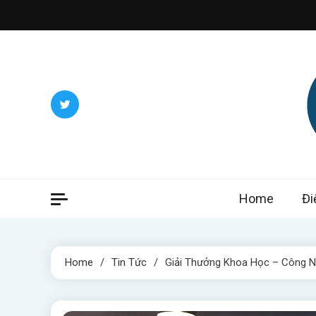
Skip
to
content
Itwee
Home
Đi
Home
Tin Tức
Giải Thưởng Khoa Học – Công Ng