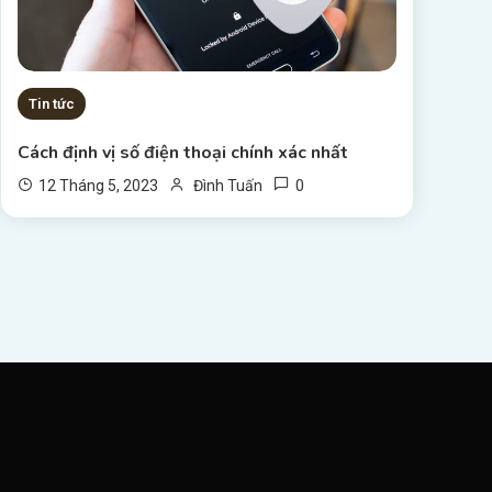
Tin tức
Cách định vị số điện thoại chính xác nhất
0
12 Tháng 5, 2023
Đình Tuấn