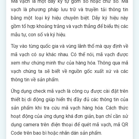
Mã vạch là một dãy ký tự gồm số hoặc chữ số. Mã
vạch là phương pháp lưu trữ và truyền tải thông tin
bằng một loại ký hiệu chuyên biệt. Dãy ký hiệu này
gồm tổ hợp khoảng trắng và vạch thẳng để biểu thị các
mẫu tự, con số và ký hiệu.
Tùy vào từng quốc gia và vùng lãnh thổ mà quy định về
mã vạch có sự khác nhau. Có thể nói, mã vạch được
xem như chứng minh thư của hàng hóa. Thông qua mã
vạch chúng ta sẽ biết về nguồn gốc xuất xứ và các
thông tin về sản phẩm.
Ứng dụng check mã vạch là công cụ được cài đặt trên
thiết bị di động giúp hiển thị đầy đủ các thông tin của
sản phẩm khi tra cứu mã vạch hàng hóa. Cách thức
hoạt động của ứng dụng khá đơn giản, bạn chỉ cần sử
dụng camera trên điện thoại để quét mã vạch, mã QR
Code trên bao bì hoặc nhãn dán sản phẩm.