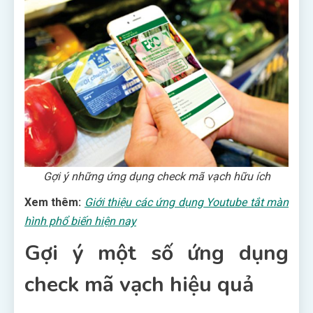
Gợi ý những ứng dụng check mã vạch hữu ích
Xem thêm:
Giới thiệu các ứng dụng Youtube tắt màn
hình phổ biến hiện nay
Gợi ý một số ứng dụng
check mã vạch hiệu quả