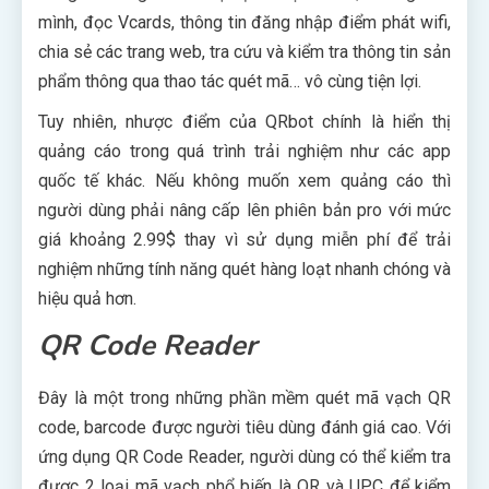
mình, đọc Vcards, thông tin đăng nhập điểm phát wifi,
chia sẻ các trang web, tra cứu và kiểm tra thông tin sản
phẩm thông qua thao tác quét mã… vô cùng tiện lợi.
Tuy nhiên, nhược điểm của QRbot chính là hiển thị
quảng cáo trong quá trình trải nghiệm như các app
quốc tế khác. Nếu không muốn xem quảng cáo thì
người dùng phải nâng cấp lên phiên bản pro với mức
giá khoảng 2.99$ thay vì sử dụng miễn phí để trải
nghiệm những tính năng quét hàng loạt nhanh chóng và
hiệu quả hơn.
QR Code Reader
Đây là một trong những phần mềm quét mã vạch QR
code, barcode được người tiêu dùng đánh giá cao. Với
ứng dụng QR Code Reader, người dùng có thể kiểm tra
được 2 loại mã vạch phổ biến là QR và UPC để kiểm