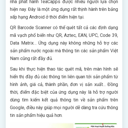
nhà phát hành TeaCapps được nhiều người lựa chọn
hiện nay. Đây là một ứng dụng rất thịnh hành trên bảng
xếp hạng Android ở thời điểm hiện tại.
QR Barcode Scanner có thể quét tất cả các định dạng
mã vạch phổ biến như QR, Aztec, EAN, UPC, Code 39,
Data Matrix… Ứng dụng này không những hỗ trợ các
sản phẩm nước ngoài mà thông tin các sản phẩm Việt
Nam cũng rất đầy đủ.
Sau khi thực hiện thao tác quét mã, trên màn hình sẽ
hiển thị đầy đủ các thông tin liên quan tới sản phẩm từ
hình ảnh, giá cả, thành phần, đơn vị sản xuất… Đồng
thời, điểm đặc biệt của ứng dụng này là hỗ trợ người
dùng tìm kiếm kết quả thông tin về sản phẩm trên
Google, điều này giúp mọi người dễ dàng tra cứu thông
tin sản phẩm hiệu quả hơn.