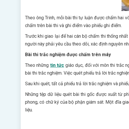
Theo ông Trinh, mỗi bài thi tự luận được chấm hai v
chấm trên bài thi và ghi điểm vào phiếu ghi điểm.
Trước khi giao lại để hai cán bộ chấm thi thống nhất
người này phải yêu cầu theo dõi, xác định nguyên nh
Bài thi trắc nghiệm được chấm trên máy
Theo những
tin tức
giáo dục, đối với môn thi trắc 
bài thi trắc nghiệm. Việc quét phiếu trả lời trắc ngh
Sau khi quét, tất cả phiếu trả lời trắc nghiệm và phi
Những tệp dữ liệu quét bài thi gốc được xuất từ 
phong, có chữ ký của bộ phận giám sát. Một đĩa gi
liệu.