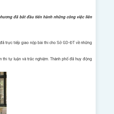
phương đã bắt đầu tiến hành những công việc liên
đã trực tiếp giao nộp bài thi cho Sở GD-ĐT về những
m thi tự luận và trắc nghiệm. Thành phố đã huy động