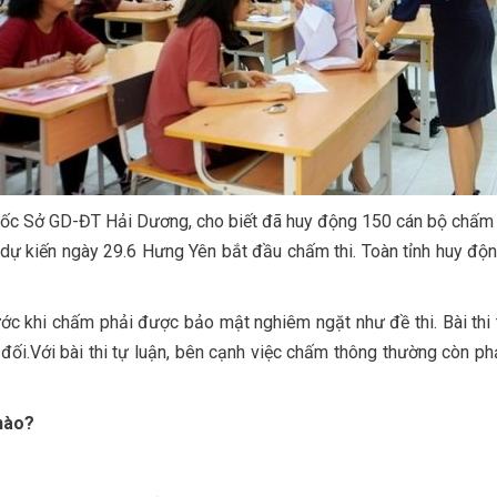
ốc Sở GD-ĐT Hải Dương, cho biết đã huy động 150 cán bộ chấm th
ự kiến ngày 29.6 Hưng Yên bắt đầu chấm thi. Toàn tỉnh huy độn
ước khi chấm phải được bảo mật nghiêm ngặt như đề thi. Bài thi
đối.Với bài thi tự luận, bên cạnh việc chấm thông thường còn ph
nào?