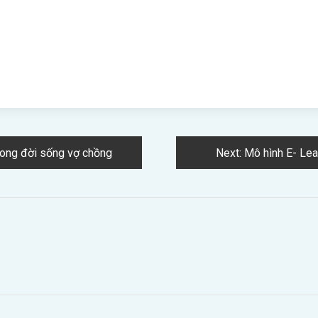
trong đời sống vợ chồng
Next:
Mô hình E- Lea