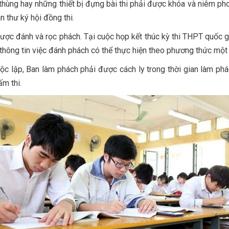
 thùng hay những thiết bị đựng bài thi phải được khóa và niêm pho
 thư ký hội đồng thi.
 được đánh và rọc phách. Tại cuộc họp kết thúc kỳ thi THPT quốc 
hông tin việc đánh phách có thể thực hiện theo phương thức một
c lập, Ban làm phách phải được cách ly trong thời gian làm p
ấm thi.