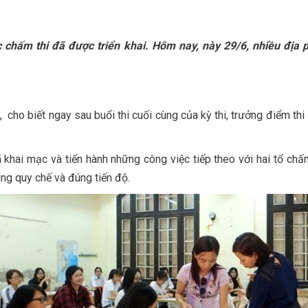
c chấm thi đã được triển khai. Hôm nay, này 29/6, nhiều địa 
o biết ngay sau buổi thi cuối cùng của kỳ thi, trưởng điểm thi 
khai mạc và tiến hành những công việc tiếp theo với hai tổ chấ
ng quy chế và đúng tiến độ.