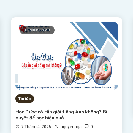
13 MINS READ
Tin tức
Học Dược có cần giỏi tiếng Anh không? Bí
quyết để học hiệu quả
0
7 Tháng 4, 2026
nguyennga