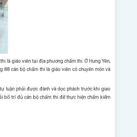
i là giáo viên tại địa phương chấm thi. Ở Hưng Yên,
g 88 cán bộ chấm thi là giáo viên có chuyên môn và
 tự luận phải được đánh và dọc phách trước khi giao
ải bố trí đủ cán bộ chấm thi để thực hiện chấm kiểm