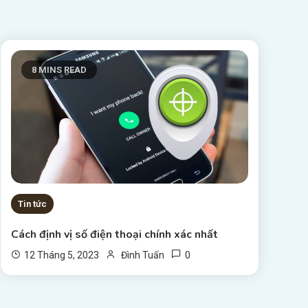
8 MINS READ
Tin tức
Cách định vị số điện thoại chính xác nhất
0
12 Tháng 5, 2023
Đình Tuấn