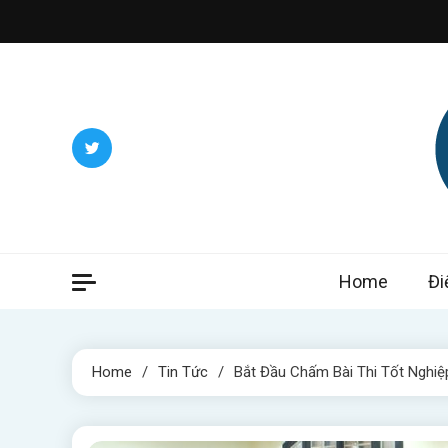
Skip
to
content
Itwee
Home
Đi
Home
Tin Tức
Bắt Đầu Chấm Bài Thi Tốt Nghi