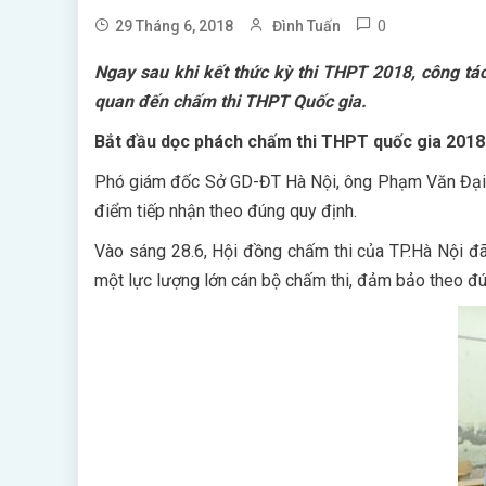
0
29 Tháng 6, 2018
Đình Tuấn
Ngay sau khi kết thức kỳ thi THPT 2018, công tá
quan đến chấm thi THPT Quốc gia.
Bắt đầu dọc phách chấm thi THPT quốc gia 2018
Phó giám đốc Sở GD-ĐT Hà Nội, ông Phạm Văn Đại, ch
điểm tiếp nhận theo đúng quy định.
Vào sáng 28.6, Hội đồng chấm thi của TP.Hà Nội đã 
một lực lượng lớn cán bộ chấm thi, đảm bảo theo đú