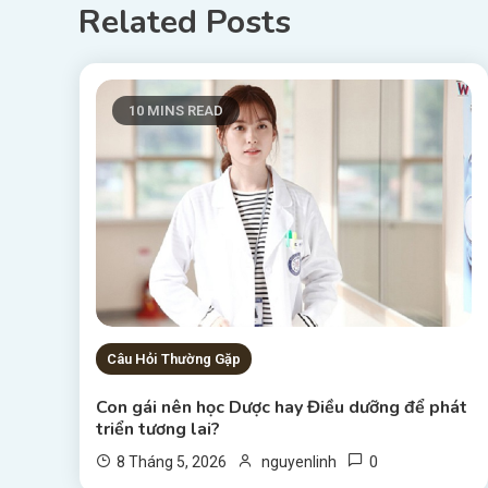
Related Posts
10 MINS READ
Câu Hỏi Thường Gặp
Con gái nên học Dược hay Điều dưỡng để phát
triển tương lai?
0
8 Tháng 5, 2026
nguyenlinh