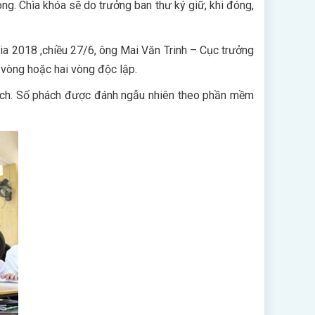
ng. Chìa khóa sẽ do trưởng ban thư ký giữ, khi đóng,
gia 2018 ,chiều 27/6, ông Mai Văn Trinh – Cục trưởng
 vòng hoặc hai vòng độc lập.
hách. Số phách được đánh ngẫu nhiên theo phần mềm