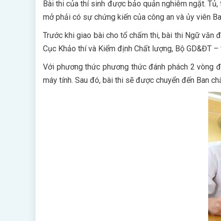
Bài thi của thí sinh được bảo quản nghiêm ngặt. Tủ,
mở phải có sự chứng kiến của công an và ủy viên Ban
Trước khi giao bài cho tổ chấm thi, bài thi Ngữ văn
Cục Khảo thí và Kiểm định Chất lượng, Bộ GD&ĐT – t
Với phương thức phương thức đánh phách 2 vòng độ
máy tính. Sau đó, bài thi sẽ được chuyển đến Ban ch