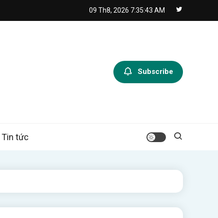
09 Th8, 2026
7:35:44 AM
Subscribe
Tin tức