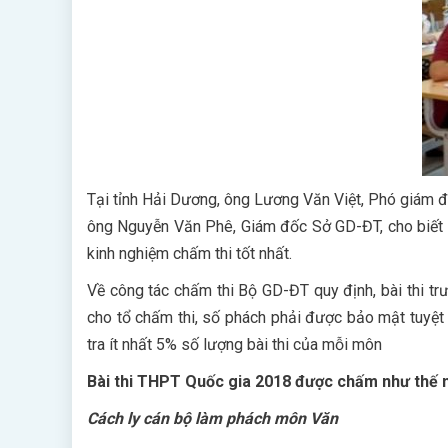
Tại tỉnh Hải Dương, ông Lương Văn Việt, Phó giám đ
ông Nguyễn Văn Phê, Giám đốc Sở GD-ĐT, cho biết d
kinh nghiệm chấm thi tốt nhất.
Về công tác chấm thi Bộ GD-ĐT quy định, bài thi tr
cho tổ chấm thi, số phách phải được bảo mật tuyệt 
tra ít nhất 5% số lượng bài thi của mỗi môn
Bài thi THPT Quốc gia 2018 được chấm như thế 
Cách ly cán bộ làm phách môn Văn