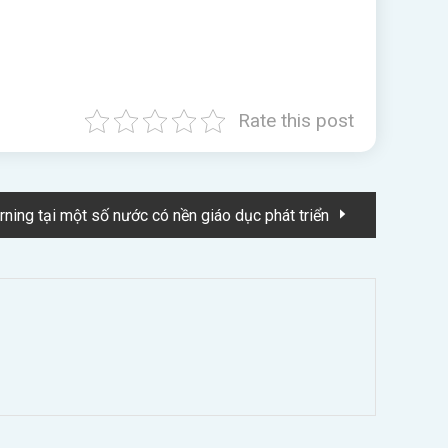
Rate this post
rning tại một số nước có nền giáo dục phát triển