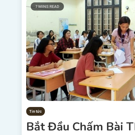
7 MINS READ
Tin tức
Bắt Đầu Chấm Bài T