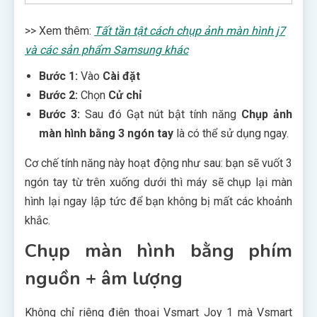
>> Xem thêm:
Tất tần tật cách chụp ảnh màn hình j7
và các sản phẩm Samsung khác
Bước 1:
Vào
Cài đặt
Bước 2:
Chọn
C
ử chỉ
Bước 3:
Sau đó Gạt nút bật tính năng
Chụp ảnh
màn hình bằng 3 ngón tay
là có thể sử dụng ngay.
Cơ chế tính năng này hoạt động như sau: bạn sẽ vuốt 3
ngón tay từ trên xuống dưới thì máy sẽ chụp lại màn
hình lại ngay lập tức để bạn không bị mất các khoảnh
khắc.
Chụp màn hình bằng phím
nguồn + âm lượng
Không chỉ riêng điện thoại Vsmart Joy 1 mà Vsmart