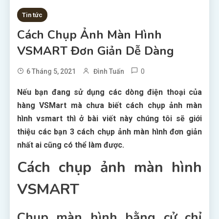
Tin tức
Cách Chụp Ảnh Màn Hình
VSMART Đơn Giản Dễ Dàng
0
6 Tháng 5, 2021
Đình Tuấn
Nếu bạn đang sử dụng các dòng điện thoại của
hàng VSMart mà chưa biết cách chụp ảnh màn
hình vsmart thì ở bài viết này chúng tôi sẽ giới
thiệu các bạn 3 cách chụp ảnh màn hình đơn giản
nhất ai cũng có thể làm được.
Cách chụp ảnh màn hình
VSMART
Chụp màn hình bằng cử chỉ