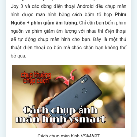
Joy 3 và các dòng điện thoại Android đều chụp màn
hình được màn hình bằng cách bấm tổ hợp
Phím
Nguồn + phím giảm âm
lượng
. Chỉ cần bạn bấm phím
nguồn và phím giảm âm lượng với nhau thì điện thoại
sẽ tự động chụp màn hình cho bạn. Đây là một thủ
thuật điện thoại cơ bản mà chắc chắn bạn không thể
bỏ qua.
Cách chụp màn hình VSMART