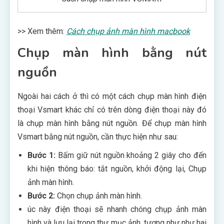
>> Xem thêm:
Cách chụp ảnh màn hình macbook
Chụp màn hình bằng nút
nguồn
Ngoài hai cách ở thì có một cách chụp màn hình điện
thoại Vsmart khác chỉ có trên dòng điện thoại này đó
là chụp màn hình bằng nút nguồn. Để chụp màn hình
Vsmart bằng nút nguồn, cần thực hiện như sau:
Bước 1:
Bấm giữ nút nguồn khoảng 2 giây cho đến
khi hiện thông báo: tắt nguồn, khởi động lại, Chụp
ảnh màn hình.
Bước 2:
Chọn chụp ảnh màn hình.
úc này điện thoại sẽ nhanh chóng chụp ảnh màn
hình và lưu lại trong thư mục ảnh, tương như như hai