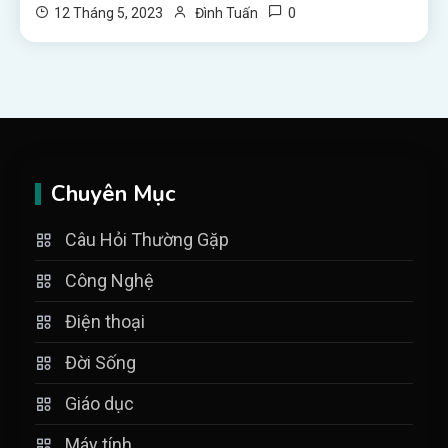
0
12 Tháng 5, 2023
Đình Tuấn
Chuyên Mục
Câu Hỏi Thường Gặp
Công Nghệ
Điện thoại
Đời Sống
Giáo dục
Máy tính