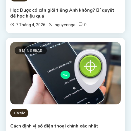
Học Dược có cần giỏi tiếng Anh không? Bí quyết
để học hiệu quả
0
7 Tháng 4, 2026
nguyennga
8 MINS READ
Tin tức
Cách định vị số điện thoại chính xác nhất