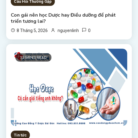
Câu Hỏi Thường Gặp
Con gái nên học Dược hay Điều dưỡng để phát
triển tương lai?
0
8 Tháng 5, 2026
nguyenlinh
13 MINS READ
Tin tức