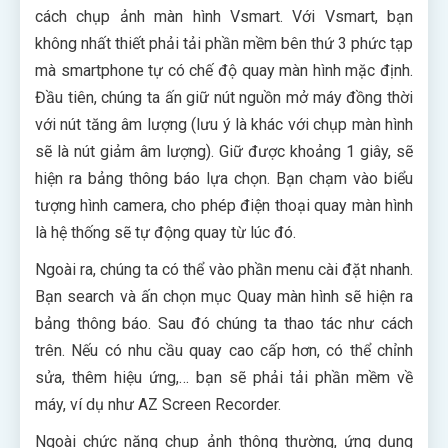
cách chụp ảnh màn hình Vsmart. Với Vsmart, bạn
không nhất thiết phải tải phần mềm bên thứ 3 phức tạp
mà smartphone tự có chế độ quay màn hình mặc định.
Đầu tiên, chúng ta ấn giữ nút nguồn mở máy đồng thời
với nút tăng âm lượng (lưu ý là khác với chụp màn hình
sẽ là nút giảm âm lượng). Giữ được khoảng 1 giây, sẽ
hiện ra bảng thông báo lựa chọn. Bạn chạm vào biểu
tượng hình camera, cho phép điện thoại quay màn hình
là hệ thống sẽ tự động quay từ lúc đó.
Ngoài ra, chúng ta có thể vào phần menu cài đặt nhanh.
Bạn search và ấn chọn mục Quay màn hình sẽ hiện ra
bảng thông báo. Sau đó chúng ta thao tác như cách
trên. Nếu có nhu cầu quay cao cấp hơn, có thể chỉnh
sửa, thêm hiệu ứng,… bạn sẽ phải tải phần mềm về
máy, ví dụ như AZ Screen Recorder.
Ngoài chức năng chụp ảnh thông thường, ứng dụng