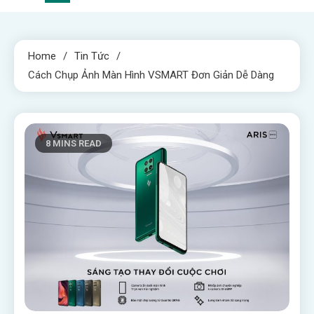
Home
Tin Tức
Cách Chụp Ảnh Màn Hình VSMART Đơn Giản Dễ Dàng
8 MINS READ