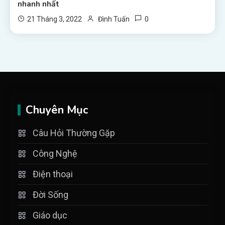
nhanh nhất
0
21 Tháng 3, 2022
Đình Tuấn
Chuyên Mục
Câu Hỏi Thường Gặp
Công Nghệ
Điện thoại
Đời Sống
Giáo dục