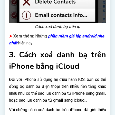
Cách xoá danh bạ trên ip
➤
Xem thêm:
Những
phần mềm giả lập android nhẹ
nhất
hiện nay
3. Cách xoá danh bạ trên
iPhone bằng iCloud
Đối với iPhone sử dụng hệ điều hành IOS, bạn có thể
đồng bộ danh bạ điện thoại trên nhiều nền tảng khác
nhau như có thể sao lưu danh bạ từ iPhone sang gmail,
hoặc sao lưu danh bạ từ gmail sang icloud…
Với những cách xoá danh bạ trên iPhone đã giới thiệu