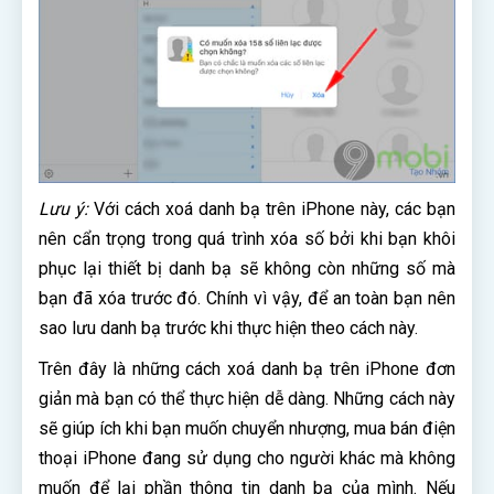
Lưu ý:
Với cách xoá danh bạ trên iPhone này, các bạn
nên cẩn trọng trong quá trình xóa số bởi khi bạn khôi
phục lại thiết bị danh bạ sẽ không còn những số mà
bạn đã xóa trước đó. Chính vì vậy, để an toàn bạn nên
sao lưu danh bạ trước khi thực hiện theo cách này.
Trên đây là những cách xoá danh bạ trên iPhone đơn
giản mà bạn có thể thực hiện dễ dàng. Những cách này
sẽ giúp ích khi bạn muốn chuyển nhượng, mua bán điện
thoại iPhone đang sử dụng cho người khác mà không
muốn để lại phần thông tin danh bạ của mình. Nếu