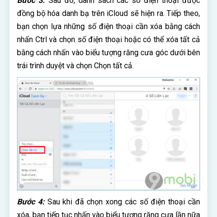
Bước 3:
Sau đó, danh sách các số điện thoại được
đồng bộ hóa danh bạ trên iCloud sẽ hiện ra. Tiếp theo,
bạn chọn lựa những số điện thoại cần xóa bằng cách
nhấn Ctrl và chọn số điện thoại hoặc có thể xóa tất cả
bằng cách nhấn vào biểu tượng răng cưa góc dưới bên
trái trình duyệt và chọn Chọn tất cả.
Bước 4:
Sau khi đã chọn xong các số điện thoại cần
xóa, bạn tiếp tục nhấn vào biểu tượng răng cưa lần nữa