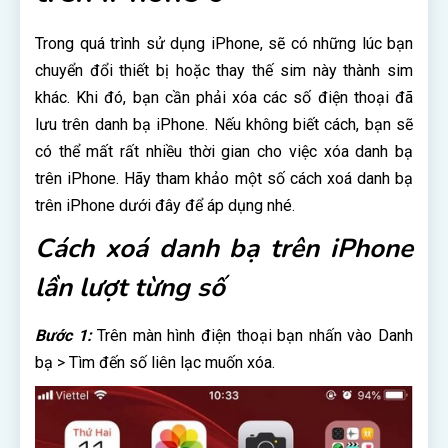
Trong quá trình sử dụng iPhone, sẽ có những lúc bạn
chuyển đổi thiết bị hoặc thay thế sim này thành sim
khác. Khi đó, bạn cần phải xóa các số điện thoại đã
lưu trên danh bạ iPhone. Nếu không biết cách, bạn sẽ
có thể mất rất nhiều thời gian cho việc xóa danh bạ
trên iPhone. Hãy tham khảo một số cách xoá danh bạ
trên iPhone dưới đây để áp dụng nhé.
Cách xoá danh bạ trên iPhone
lần lượt từng số
Bước 1:
Trên màn hình điện thoại bạn nhấn vào Danh
bạ > Tìm đến số liên lạc muốn xóa.