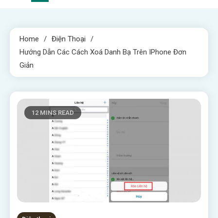
Home
Điện Thoại
Hướng Dẫn Các Cách Xoá Danh Bạ Trên IPhone Đơn
Giản
12 MINS READ