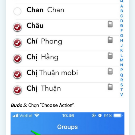
Bước 5:
Chọn “Choose Action”.