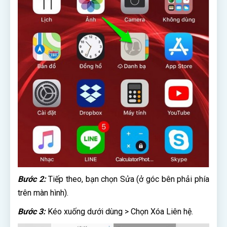
Bước 2:
Tiếp theo, bạn chọn Sửa (ở góc bên phải phía
trên màn hình).
Bước 3:
Kéo xuống dưới dùng > Chọn Xóa Liên hệ.