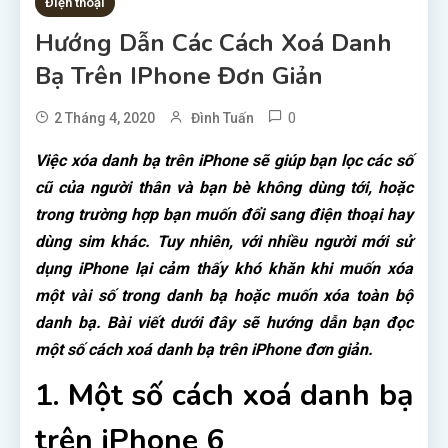
Điện thoại
Hướng Dẫn Các Cách Xoá Danh
Bạ Trên IPhone Đơn Giản
0
2 Tháng 4, 2020
Đình Tuấn
Việc xóa danh bạ trên iPhone sẽ giúp bạn lọc các số
cũ của người thân và bạn bè không dùng tới, hoặc
trong trường hợp bạn muốn đổi sang điện thoại hay
dùng sim khác. Tuy nhiên, với nhiều người mới sử
dụng iPhone lại cảm thấy khó khăn khi muốn xóa
một vài số trong danh bạ hoặc muốn xóa toàn bộ
danh bạ. Bài viết dưới đây sẽ hướng dẫn bạn đọc
một số cách xoá danh bạ trên iPhone đơn giản.
1. Một số cách xoá danh bạ
trên iPhone 6