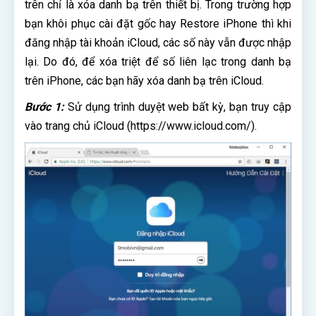
trên chỉ là xóa danh bạ trên thiết bị. Trong trường hợp
bạn khôi phục cài đặt gốc hay Restore iPhone thì khi
đăng nhập tài khoản iCloud, các số này vẫn được nhập
lại. Do đó, để xóa triệt để số liên lạc trong danh bạ
trên iPhone, các bạn hãy xóa danh bạ trên iCloud.
Bước 1:
Sử dụng trình duyệt web bất kỳ, bạn truy cập
vào trang chủ iCloud (https://www.icloud.com/).