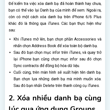
Để kiểm tra việc xóa danh bạ đã hoàn thành hay chưa,
bạn có thể vào lại Danh bạ của mình để xem. Ngoài ra,
còn có một cách xóa danh bạ trên iPhone 6/6 Plus
khác đó là thông qua iTunes. Các bạn thực hiện như
sau:
Khi iTunes mở lên, bạn chọn phần Accessories và
nhấn chọn Address Book để xóa toàn bộ danh bạ.
Sau đó bạn chọn mục infor trên iTunes, và quay trở
lại iPhone bạn cũng chọn mục infor sau đó chọn
Sync contracts để đồng bộ hóa dữ liệu.
Cuối cùng, trên màn hình sẽ xuất hiện tên danh bạ.
Bạn chọn lựa những danh bạ mà mình muốn xóa.
Sau đó bạn nhấn Delete trên thanh công cụ iTunes.
2. Xóa nhiều danh bạ cùng
lúc qua ứng dụng Groups