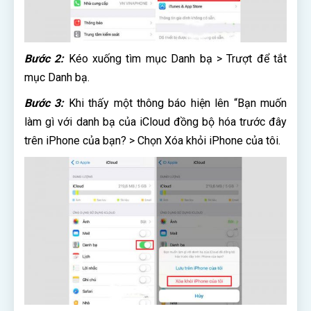
Bước 2:
Kéo xuống tìm mục Danh bạ > Trượt để tắt
mục Danh bạ.
Bước 3:
Khi thấy một thông báo hiện lên “Bạn muốn
làm gì với danh bạ của iCloud đồng bộ hóa trước đây
trên iPhone của bạn? > Chọn Xóa khỏi iPhone của tôi.