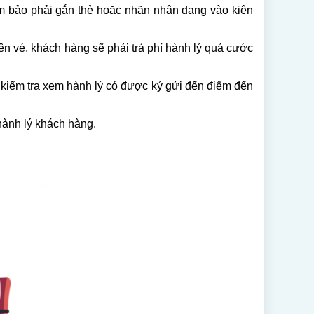
đảm bảo phải gắn thẻ hoặc nhãn nhận dạng vào kiện
n vé, khách hàng sẽ phải trả phí hành lý quá cước
 kiểm tra xem hành lý có được ký gửi đến điểm đến
hành lý khách hàng.