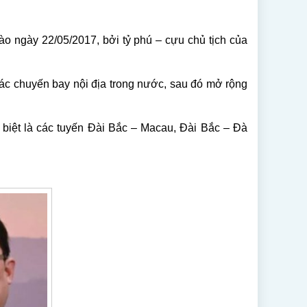
vào ngày 22/05/2017, bởi tỷ phú – cựu chủ tịch của
ác chuyến bay nội địa trong nước, sau đó mở rộng
biệt là các tuyến Đài Bắc – Macau, Đài Bắc – Đà