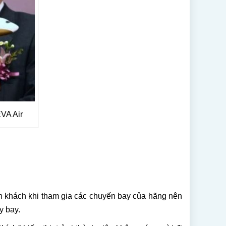
EVA Air
nh khách khi tham gia các chuyến bay của hãng nên
y bay.