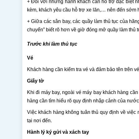
+ Đối với những hành khách cần hỗ trợ đặc biệt nh
kèm, khách yêu cầu hỗ trợ xe lăn,… nên đến sớm hoà
+ Giữa các sân bay, các quầy làm thủ tục của hãn
chuyển” biết rõ hơn về giờ đóng mở quầy làm thủ tụ
Trước khi làm thủ tục
Vé
Khách hàng cần kiểm tra vé và đảm bảo tên trên vé 
Giấy tờ
Khi đi máy bay, ngoài vé máy bay khách hàng cần 
hàng cần tìm hiểu rõ quy định nhập cảnh của nước
Việc khách hàng không tuân thủ quy định về việc m
tại nơi đến.
Hành lý ký gửi và xách tay