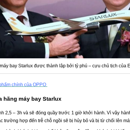
áy bay Starlux được thành lập bởi tỷ phú – cựu chủ tịch của 
 phẩm chính của OPPO
a hãng máy bay Starlux
h 2,5 – 3h và sẽ đóng quầy trước 1 giờ khởi hành. Vì vậy hà
 trường hợp đến trễ chỗ ngồi sẽ bị hủy bỏ và bị từ chối lên má