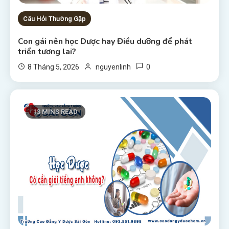
Câu Hỏi Thường Gặp
Con gái nên học Dược hay Điều dưỡng để phát
triển tương lai?
0
8 Tháng 5, 2026
nguyenlinh
13 MINS READ