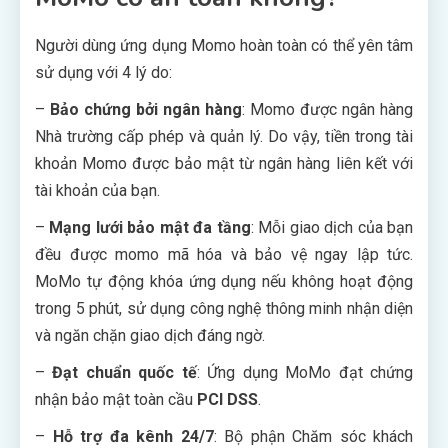
Người dùng ứng dụng Momo hoàn toàn có thể yên tâm
sử dụng với 4 lý do:
–
Bảo chứng bởi ngân hàng
: Momo được ngân hàng
Nhà trường cấp phép và quản lý. Do vậy, tiền trong tài
khoản Momo được bảo mật từ ngân hàng liên kết với
tài khoản của bạn.
–
Mạng lưới bảo mật đa tầng
: Mỗi giao dịch của bạn
đều được momo mã hóa và bảo vệ ngay lập tức.
MoMo tự động khóa ứng dụng nếu không hoạt động
trong 5 phút, sử dụng công nghệ thông minh nhận diện
và ngăn chặn giao dịch đáng ngờ.
–
Đạt chuẩn quốc tế
: Ứng dụng MoMo đạt chứng
nhận bảo mật toàn cầu
PCI DSS
.
–
Hỗ trợ đa kênh 24/7
: Bộ phận Chăm sóc khách