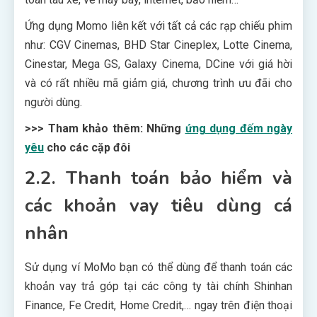
Ứng dụng Momo liên kết với tất cả các rạp chiếu phim
như: CGV Cinemas, BHD Star Cineplex, Lotte Cinema,
Cinestar, Mega GS, Galaxy Cinema, DCine với giá hời
và có rất nhiều mã giảm giá, chương trình ưu đãi cho
người dùng.
>>> Tham khảo thêm: Những
ứng dụng đếm ngày
yêu
cho các cặp đôi
2.2. Thanh toán bảo hiểm và
các khoản vay tiêu dùng cá
nhân
Sử dụng ví MoMo bạn có thể dùng để thanh toán các
khoản vay trả góp tại các công ty tài chính Shinhan
Finance, Fe Credit, Home Credit,… ngay trên điện thoại