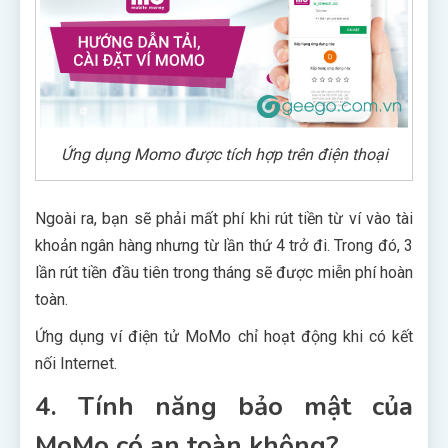
Ứng dụng Momo được tích hợp trên điện thoại
Ngoài ra, bạn sẽ phải mất phí khi rút tiền từ ví vào tài
khoản ngân hàng nhưng từ lần thứ 4 trở đi. Trong đó, 3
lần rút tiền đầu tiên trong tháng sẽ được miễn phí hoàn
toàn.
Ứng dụng ví điện tử MoMo chỉ hoạt động khi có kết
nối Internet.
4. Tính năng bảo mật của
MoMo có an toàn không?