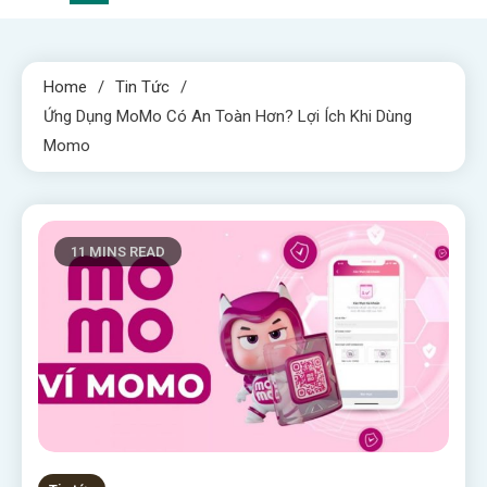
Home
Tin Tức
Ứng Dụng MoMo Có An Toàn Hơn? Lợi Ích Khi Dùng
Momo
11 MINS READ