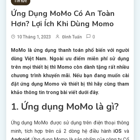
Tin tức
Ứng Dụng MoMo Có An Toàn
Hơn? Lợi Ích Khi Dùng Momo
0
10 Tháng 1, 2023
Đình Tuấn
MoMo là ứng dụng thanh toán phổ biến với người
dùng Việt Nam. Ngoài ưu điểm miễn phí sử dụng
trên mọi thiết bị thì Momo còn dành tặng rất nhiều
chương trình khuyến mãi. Nếu bạn đang muốn cài
đặt ứng dụng Momo về thiết bị thì hãy cùng tham
khảo thông tin trong bài viết dưới đây.
1. Ứng dụng MoMo là gì?
Ứng dụng MoMo được sử dụng trên điện thoại thông
minh, tích hợp trên cả 2 dòng hệ điều hành
iOS
và
Android
. Ứng dụng Momo là sản phẩm của công ty Cổ