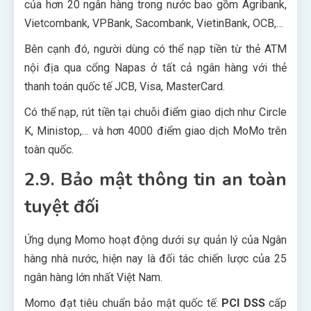
của hơn 20 ngân hàng trong nước bao gồm Agribank,
Vietcombank, VPBank, Sacombank, VietinBank, OCB,…
Bên cạnh đó, người dùng có thể nạp tiền từ thẻ ATM
nội địa qua cổng Napas ở tất cả ngân hàng với thẻ
thanh toán quốc tế JCB, Visa, MasterCard.
Có thể nạp, rút tiền tại chuỗi điểm giao dịch như Circle
K, Ministop,… và hơn 4000 điểm giao dịch MoMo trên
toàn quốc.
2.9. Bảo mật thông tin an toàn
tuyệt đối
Ứng dụng Momo hoạt động dưới sự quản lý của Ngân
hàng nhà nước, hiện nay là đối tác chiến lược của 25
ngân hàng lớn nhất Việt Nam.
Momo đạt tiêu chuẩn bảo mật quốc tế:
PCI DSS
cấp