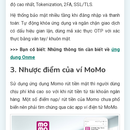
độ cao nhất; Tokenization, 2FA, SSL/TLS.
Hệ thống bảo mật nhiều tầng khi đăng nhập và thanh
toán: Tự động khóa ứng dụng và ngăn chặn giao dịch
có dấu hiệu gian lận, dùng mã xác thực OTP với xác
thực bằng vân tay/ khuôn mặt.
>>> Bạn có biết: Những thông tin cần biết về
ứng
dụng Onme
3. Nhược điểm của ví MoMo
Sử dụng ứng dụng Momo rút tiền mặt thì người dùng
chịu phí khá cao so với khi rút tiền từ tài khoản ngân
hàng. Một số điểm nạp/ rút tiền của Momo chưa phổ
biến nên phải tìm chúng qua các app ví điện tử MoMo.