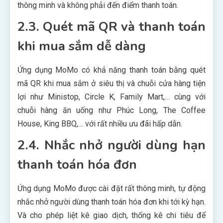
thông minh và không phải đến điểm thanh toán.
2.3. Quét mã QR và thanh toán
khi mua sắm dễ dàng
Ứng dụng MoMo có khả năng thanh toán bằng quét
mã QR khi mua sắm ở siêu thị và chuỗi cửa hàng tiện
lợi như Ministop, Circle K, Family Mart,… cùng với
chuỗi hàng ăn uống như Phúc Long, The Coffee
House, King BBQ,… với rất nhiều ưu đãi hấp dẫn.
2.4. Nhắc nhở người dùng hạn
thanh toán hóa đơn
Ứng dụng MoMo được cài đặt rất thông minh, tự động
nhắc nhở người dùng thanh toán hóa đơn khi tới kỳ hạn.
Và cho phép liệt kê giao dịch, thống kê chi tiêu để