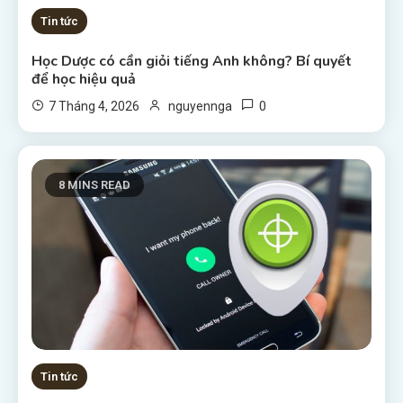
Tin tức
Học Dược có cần giỏi tiếng Anh không? Bí quyết
để học hiệu quả
0
7 Tháng 4, 2026
nguyennga
8 MINS READ
Tin tức